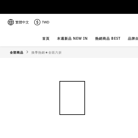
繁體中文
TWD
首頁
本週新品 NEW IN
熱銷商品 BEST
品牌自
全部商品
換季熱銷★全區六折