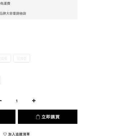
0免運費
贈品牌大容量購物袋
現貨藍
現貨杏
立即購買
加入追蹤清單