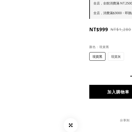
全店，全館消費滿 NT.250
全店，消費滿$3000・即
NT$999
NT$1,280
顏色
: 現貨黑
現貨黑
現貨灰
加入購物車
分享到