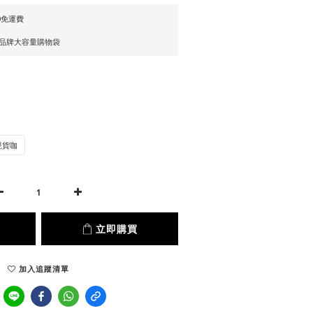
0免運費
贈品牌大容量購物袋
現貨咖
立即購買
加入追蹤清單