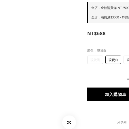
全店，全館消費滿 NT.250
全店，消費滿$3000・即
NT$688
顏色
: 現貨白
現貨黑
現貨白
加入購物車
分享到