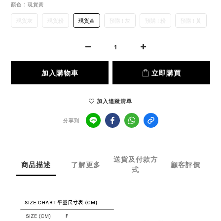
顏色
: 現貨黃
現貨灰
現貨粉
現貨黃
預購 ! 灰
預購 ! 粉
預購 ! 黃
加入購物車
立即購買
加入追蹤清單
分享到
送貨及付款方
商品描述
了解更多
顧客評價
式