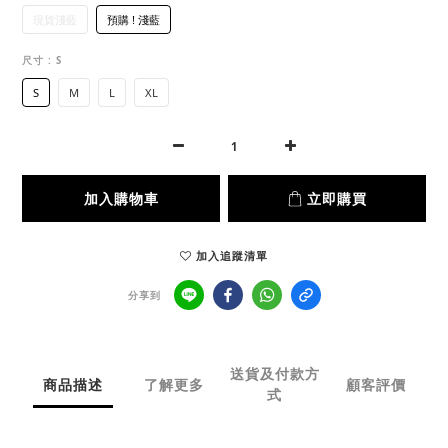
現貨淺藍
預購 ! 淺藍
尺寸
: S
S
M
L
XL
加入購物車
立即購買
加入追蹤清單
分享到
送貨及付款方
商品描述
了解更多
顧客評價
式