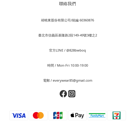
聯絡我們
靖曉東股份有限公司/統編 60360876
臺北市信義區基隆路2段149-49號3樓之2
官方LINE / @828bwboq
時間 / Mon-Fri 10:00-19:00
電郵 / everywear85@gmail.com