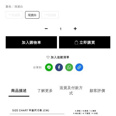
顏色
: 現貨白
**現貨黑
現貨白
**現貨咖
加入購物車
立即購買
加入追蹤清單
分享到
送貨及付款方
商品描述
了解更多
顧客評價
式