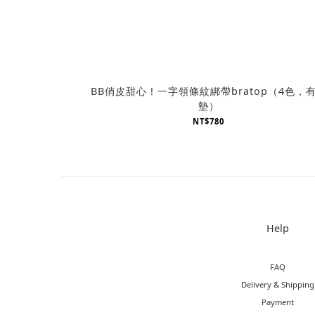
BB俏皮甜心！一字領條紋綁帶bratop（4色，
墊）
NT$780
Help
FAQ
Delivery & Shipping
Payment