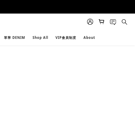
單寧 DENIM
Shop All
VIP會員制度
About