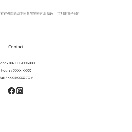
有任何問題或不同意該等變更或 修改 ，可利用電子郵件
Contact
one / XX-XXX-XXX-XXX
Hours / XXXX-XXXX
Mail / XXX@XXXX.COM