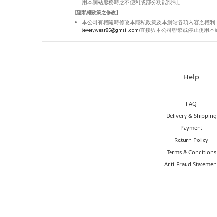
用本網站服務時之不便利或部分功能限制。
【隱私權政策之修改】
本公司有權隨時修改本隱私政策及本網站各項內容之權利
(
)直接與本公司聯繫或停止使用本
everywear85@gmail.com
Help
FAQ
Delivery & Shipping
Payment
Return Policy
Terms & Conditions
Anti-Fraud Statemen