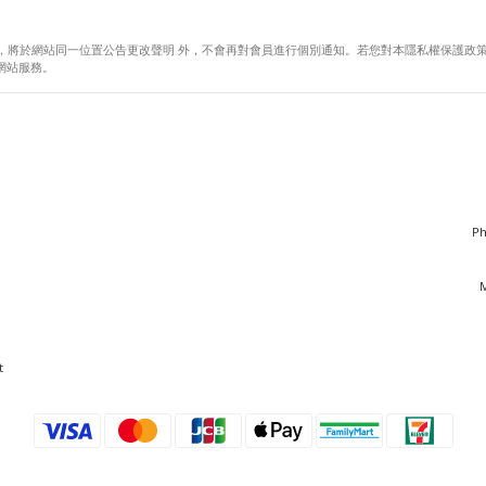
，將於網站同一位置公告更改聲明 外，不會再對會員進行個別通知。若您對本隱私權保護政策
網站服務。
Ph
t